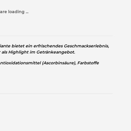
re loading ...
nte bietet ein erfrischendes Geschmackserlebnis,
 als Highlight im Getränkeangebot.
tioxidationsmittel (Ascorbinsäure), Farbstoffe