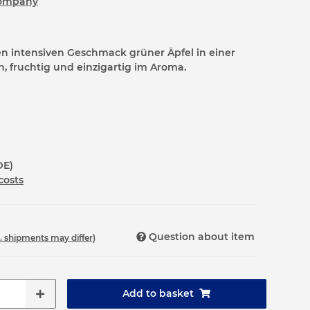
Company
en intensiven Geschmack grüner Äpfel in einer
h, fruchtig und einzigartig im Aroma.
DE)
costs
Question about item
t. shipments may differ)
Add to basket