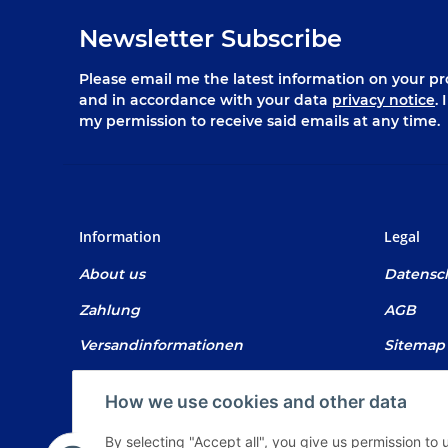
Newsletter Subscribe
Please email me the latest information on your pro
and in accordance with your data
privacy notice
.
my permission to receive said emails at any time.
Information
Legal
About us
Datensc
Zahlung
AGB
Versandinformationen
Sitemap
Newsletter
Impres
How we use cookies and other data
Battery 
By selecting "Accept all", you give us permission to