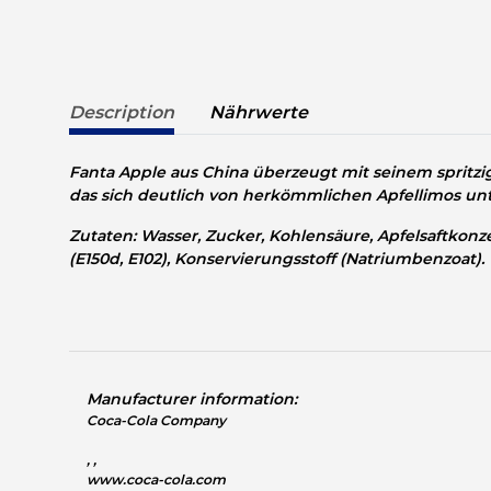
Description
Nährwerte
Fanta Apple aus China überzeugt mit seinem spritz
das sich deutlich von herkömmlichen Apfellimos unt
Zutaten: Wasser, Zucker, Kohlensäure, Apfelsaftkonze
(E150d, E102), Konservierungsstoff (Natriumbenzoat).
Manufacturer information:
Coca-Cola Company
, ,
www.coca-cola.com