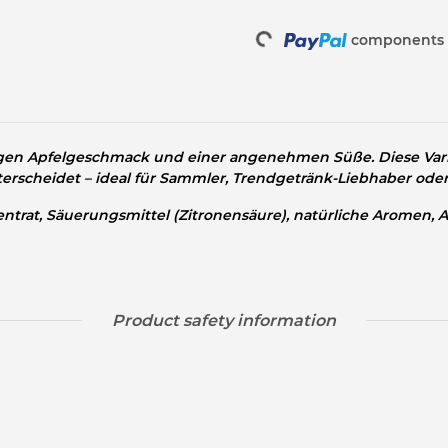
components a
Loading...
igen Apfelgeschmack und einer angenehmen Süße. Diese Varia
erscheidet – ideal für Sammler, Trendgetränk-Liebhaber oder
ntrat, Säuerungsmittel (Zitronensäure), natürliche Aromen, An
Product safety information