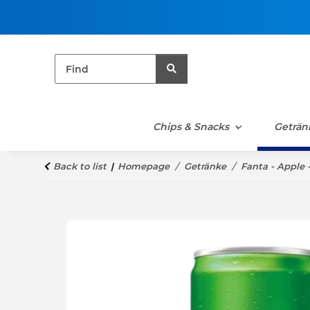
Chips & Snacks
Geträn
Back to list
Homepage
Getränke
Fanta - Apple 