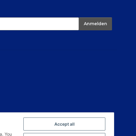
Anmelden
Accept all
a. You