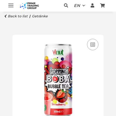
EN
Back to list
Getränke