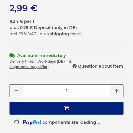
2,99 €
9,34 € per 1 l
plus 0,25 € Deposit (only in DE)
incl. 19% VAT , plus
shipping costs
Available immediately
Delivery time:
1 Workdays
(DE - int.
Question about item
shipments may differ)
Loading...
components are loading ...