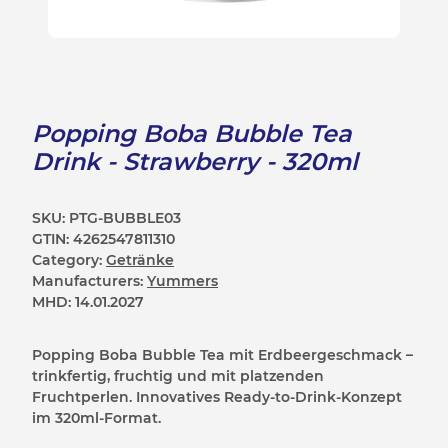
Popping Boba Bubble Tea
Drink - Strawberry - 320ml
SKU:
PTG-BUBBLE03
GTIN:
4262547811310
Category:
Getränke
Manufacturers:
Yummers
MHD:
14.01.2027
Popping Boba Bubble Tea mit Erdbeergeschmack –
trinkfertig, fruchtig und mit platzenden
Fruchtperlen. Innovatives Ready-to-Drink-Konzept
im 320ml-Format.