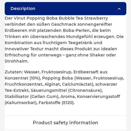
Description
Der Vinut Popping Boba Bubble Tea Strawberry
verbindet den süßen Geschmack sonnengereifter
Erdbeeren mit platzenden Boba-Perlen, die beim
Trinken ein überraschendes Mundgefühl erzeugen. Die
Kombination aus fruchtigem Teegetränk und
innovativer Textur macht dieses Produkt zur idealen
Erfrischung für unterwegs – ganz ohne Shaker oder
Strohhalm.
Zutaten: Wasser, Fruktosesirup, Erdbeersaft aus
Konzentrat (10%), Popping Boba (Wasser, Fruktosesirup,
Fruchtkonzentrat, Alginat, Calciumlactat), schwarzer
Tee-Extrakt, Säuerungsmittel (Citronensäure),
Stabilisator (Gellan Gum), Aroma, Konservierungsstoff
(Kaliumsorbat), Farbstoffe (E120).
Product safety information