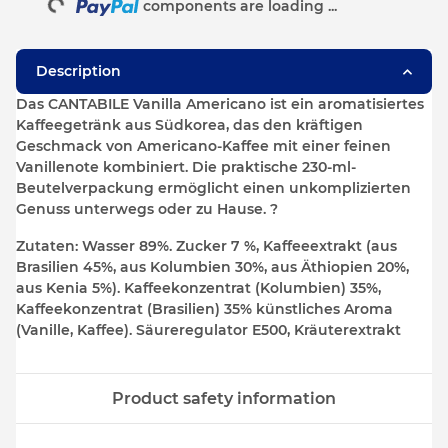
components are loading ...
Description
Das CANTABILE Vanilla Americano ist ein aromatisiertes
Kaffeegetränk aus Südkorea, das den kräftigen
Geschmack von Americano-Kaffee mit einer feinen
Vanillenote kombiniert. Die praktische 230-ml-
Beutelverpackung ermöglicht einen unkomplizierten
Genuss unterwegs oder zu Hause. ?
Zutaten:
Wasser 89%. Zucker 7 %, Kaffeeextrakt (aus
Brasilien 45%, aus Kolumbien 30%, aus Äthiopien 20%,
aus Kenia 5%). Kaffeekonzentrat (Kolumbien) 35%,
Kaffeekonzentrat (Brasilien) 35% künstliches Aroma
(Vanille, Kaffee). Säureregulator E500, Kräuterextrakt
Product safety information