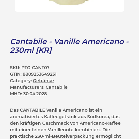
Cantabile - Vanille Americano -
230ml [KR]
SKU:
PTG-CANT07
GTIN:
8809253649231
Category:
Getränke
Manufacturers:
Cantabile
MHD:
30.04.2028
Das CANTABILE Vanilla Americano ist ein
aromatisiertes Kaffeegetränk aus Südkorea, das
den kräftigen Geschmack von Americano-Kaffee
mit einer feinen Vanillenote kombiniert. Die
praktische 230-ml-Beutelverpackung ermöglicht