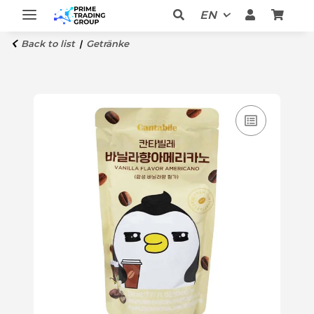
EN
Back to list
Getränke