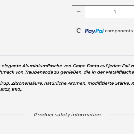
Loading...
components a
 elegante Aluminiumflasche von Grape Fanta auf jeden Fall 
ack von Traubensoda zu genießen, die in der Metallflasche 
up, Zitronensäure, natürliche Aromen, modifizierte Stärke, Ko
102, E110).
Product safety information