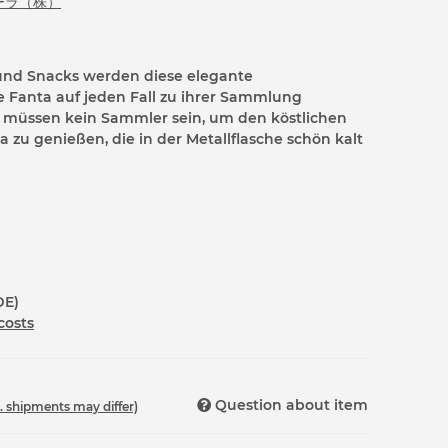
ーラ（株）
und Snacks werden diese elegante
 Fanta auf jeden Fall zu ihrer Sammlung
e müssen kein Sammler sein, um den köstlichen
zu genießen, die in der Metallflasche schön kalt
DE)
costs
Question about item
t. shipments may differ)