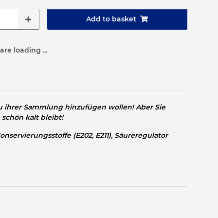
Add to basket
re loading ...
zu ihrer Sammlung hinzufügen wollen! Aber Sie
schön kalt bleibt!
nservierungsstoffe (E202, E211), Säureregulator