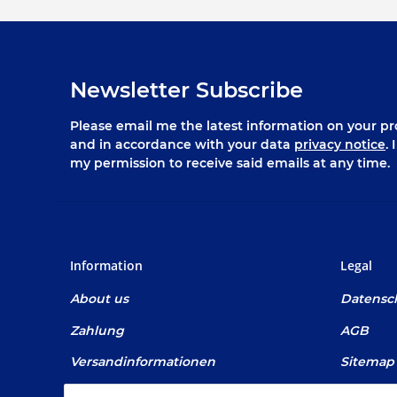
Newsletter Subscribe
Please email me the latest information on your pro
and in accordance with your data
privacy notice
.
my permission to receive said emails at any time.
Information
Legal
About us
Datensc
Zahlung
AGB
Versandinformationen
Sitemap
Newsletter
Impres