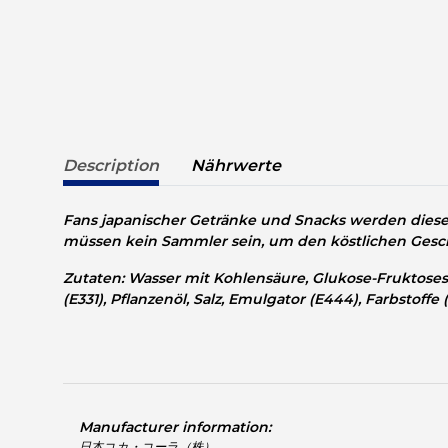
Description
Nährwerte
Fans japanischer Getränke und Snacks werden diese
müssen kein Sammler sein, um den köstlichen Geschm
Zutaten: Wasser mit Kohlensäure, Glukose-Fruktosesir
(E331), Pflanzenöl, Salz, Emulgator (E444), Farbstoffe (E
Manufacturer information:
日本コカ・コーラ（株）