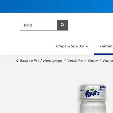
Chips & Snacks
Geträn
Back to list
Homepage
Getränke
Fanta
Fanta