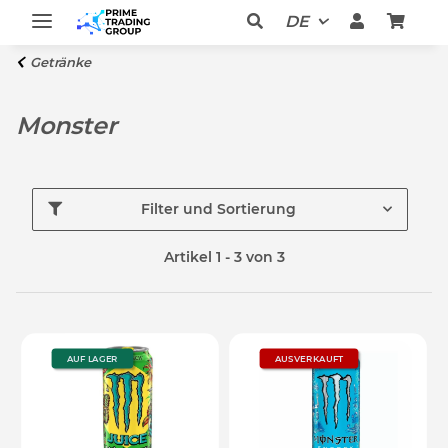
DE
Getränke
Monster
Filter und Sortierung
Artikel 1 - 3 von 3
AUF LAGER
AUSVERKAUFT