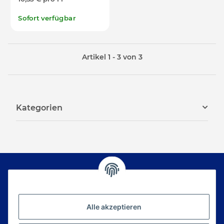
Sofort verfügbar
Artikel 1 - 3 von 3
Kategorien
Newsletter Abonnieren
Alle akzeptieren
Bitte senden Sie mir entsprechend Ihrer
Datenschutzerklärung
regelmäßig und jederzeit