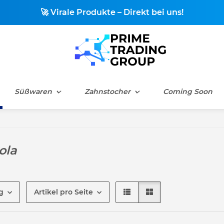
🚀 Virale Produkte – Direkt bei uns!
Süßwaren
Zahnstocher
Coming Soon
ola
g
Artikel pro Seite