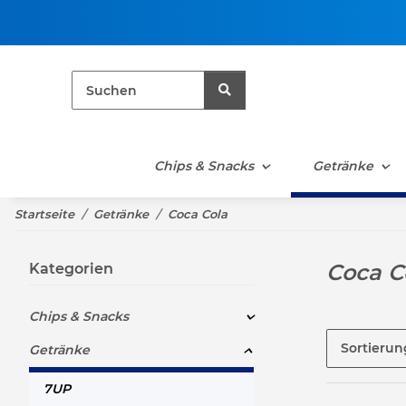
Chips & Snacks
Getränke
Startseite
Getränke
Coca Cola
Coca C
Kategorien
Chips & Snacks
Sortierun
Getränke
7UP