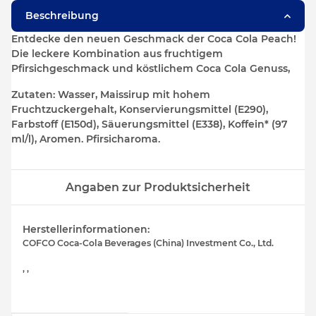
Beschreibung
Entdecke den neuen Geschmack der Coca Cola Peach!
Die leckere Kombination aus fruchtigem
Pfirsichgeschmack und köstlichem Coca Cola Genuss,
Zutaten: Wasser, Maissirup mit hohem
Fruchtzuckergehalt, Konservierungsmittel (E290),
Farbstoff (E150d), Säuerungsmittel (E338), Koffein* (97
ml/l), Aromen. Pfirsicharoma.
Angaben zur Produktsicherheit
Herstellerinformationen:
COFCO Coca-Cola Beverages (China) Investment Co., Ltd.
, ,