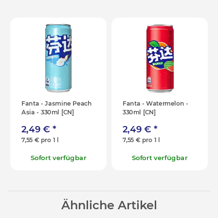
Fanta - Jasmine Peach
Fanta - Watermelon -
Asia - 330ml [CN]
330ml [CN]
2,49 €
*
2,49 €
*
7,55 € pro 1 l
7,55 € pro 1 l
Sofort verfügbar
Sofort verfügbar
Ähnliche Artikel