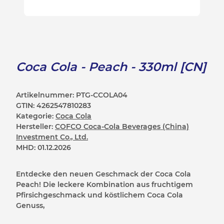
Coca Cola - Peach - 330ml [CN]
Artikelnummer:
PTG-CCOLA04
GTIN:
4262547810283
Kategorie:
Coca Cola
Hersteller:
COFCO Coca-Cola Beverages (China)
Investment Co., Ltd.
MHD:
01.12.2026
Entdecke den neuen Geschmack der Coca Cola
Peach! Die leckere Kombination aus fruchtigem
Pfirsichgeschmack und köstlichem Coca Cola
Genuss,