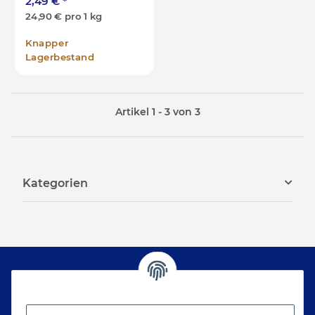
2,49 €
*
24,90 € pro 1 kg
Knapper
Lagerbestand
Artikel 1 - 3 von 3
Kategorien
Newsletter Abonnieren