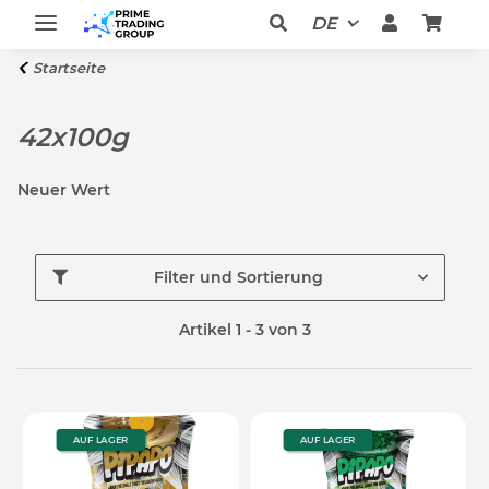
DE
Startseite
42x100g
Neuer Wert
Filter und Sortierung
Artikel 1 - 3 von 3
AUF LAGER
AUF LAGER