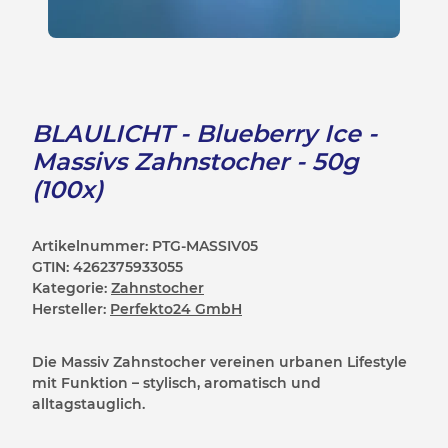
BLAULICHT - Blueberry Ice -
Massivs Zahnstocher - 50g
(100x)
Artikelnummer:
PTG-MASSIV05
GTIN:
4262375933055
Kategorie:
Zahnstocher
Hersteller:
Perfekto24 GmbH
Die Massiv Zahnstocher vereinen urbanen Lifestyle
mit Funktion – stylisch, aromatisch und
alltagstauglich.