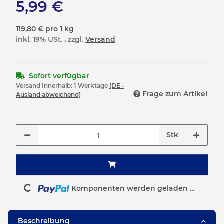
5,99 €
119,80 € pro 1 kg
inkl. 19% USt. , zzgl.
Versand
Sofort verfügbar
Versand Innerhalb:
1 Werktage
(DE -
Frage zum Artikel
Ausland abweichend)
Stk
Loading...
Komponenten werden geladen ...
Beschreibung