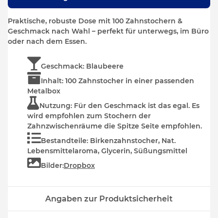
Praktische, robuste Dose mit 100 Zahnstochern &
Geschmack nach Wahl – perfekt für unterwegs, im Büro
oder nach dem Essen.
Geschmack
: Blaubeere
Inhalt
: 100 Zahnstocher in einer passenden
Metalbox
Nutzung
: Für den Geschmack ist das egal. Es
wird empfohlen zum Stochern der
Zahnzwischenräume die Spitze Seite empfohlen.
Bestandteile
: Birkenzahnstocher, Nat.
Lebensmittelaroma, Glycerin, Süßungsmittel
Bilder
:
Dropbox
Angaben zur Produktsicherheit