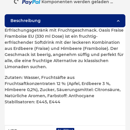
Loading...
Komponenten werden geladen ...
Beschreibung
Erfrischungsgetränk mit Fruchtgeschmack. Oasis Fraise
Framboise EU (330 ml Dose) ist ein fruchtig-
erfrischender Softdrink mit der leckeren Kombination
aus Erdbeere (Fraise) und Himbeere (Framboise). Der
Geschmack ist beerig, angenehm süffig und perfekt für
alle, die eine fruchtige Alternative zu klassischen
Limonaden suchen.
Zutaten: Wasser, Fruchtsäfte aus
Fruchtsaftkonzentraten 12 %: (Apfel, Erdbeere 3 %,
Himbeere 0,2%), Zucker, Säuerungsmittel: Citronsäure,
Natürliche Aromen, Farbstoff: Anthocyane
Stabilisatoren: E445, E444