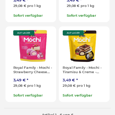
3,49 €
*
3,49 €
*
29,08 € pro 1 kg
29,08 € pro 1 kg
Sofort verfügbar
Sofort verfügbar
AUF LAGER
AUF LAGER
Royal Family - Mochi -
Royal Family - Mochi -
Strawberry Cheese
Tiramisu & Creme -
Cake - 120g
120g
3,49 €
*
3,49 €
*
29,08 € pro 1 kg
29,08 € pro 1 kg
Sofort verfügbar
Sofort verfügbar
Artikel 1 - 6 von 6