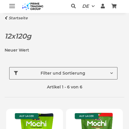
DE
Startseite
12x120g
Neuer Wert
Filter und Sortierung
Artikel 1 - 6 von 6
AUF LAGER
AUF LAGER