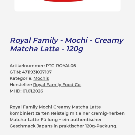
Royal Family - Mochi - Creamy
Matcha Latte - 120g
Artikelnummer:
PTG-ROYAL06
GTIN:
4711931037107
Kategorie:
Mochis
Hersteller:
Royal Family Food Co.
MHD:
01.01.2026
Royal Family Mochi Creamy Matcha Latte
kombiniert zarten Reisteig mit einer cremig-herben
Matcha-Latte-Füllung – ein authentischer
Geschmack Japans in praktischer 120g-Packung.