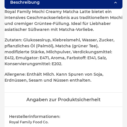
Beschreibung
Royal Family Mochi Creamy Matcha Latte
bietet ein
intensives Geschmackserlebnis aus traditionellem Mochi
und cremiger Grüntee-Füllung. Ideal für Liebhaber
asiatischer Süßwaren mit Matcha-Vorliebe.
Zutaten:
Glukosesirup, Klebreismehl, Wasser, Zucker,
pflanzliches Öl (Palmöl), Matcha (grüner Tee),
modifizierte Stärke, Milchpulver, Verdickungsmittel:
E412, Emulgator: E471, Aroma, Farbstoff: E141, Salz,
Konservierungsmittel: E202.
Allergene:
Enthält Milch. Kann Spuren von Soja,
Erdnüssen, Sesam und Nüssen enthalten.
Angaben zur Produktsicherheit
Herstellerinformationen:
Royal Family Food Co.