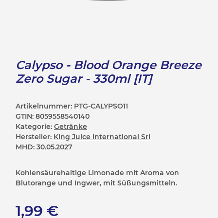
Calypso - Blood Orange Breeze
Zero Sugar - 330ml [IT]
Artikelnummer:
PTG-CALYPSO11
GTIN:
8059558540140
Kategorie:
Getränke
Hersteller:
King Juice International Srl
MHD:
30.05.2027
Kohlensäurehaltige Limonade mit Aroma von
Blutorange und Ingwer, mit Süßungsmitteln.
1,99 €