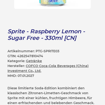
Sprite - Raspberry Lemon -
Sugar Free - 330ml [CN]
Artikelnummer:
PTG-SPRITE03
GTIN:
4262547810474
Kategorie:
Getränke
Hersteller:
COFCO Coca-Cola Beverages (China)
Investment Co., Ltd.
MHD:
07.01.2027
Diese limitierte Soda-Edition kombiniert den
klassischen Zitronen-Limetten-Geschmack von
Sprite mit einer kühlen, fruchtigen Himbeere, für
einen erfrischenden und belebenden Geschmack.