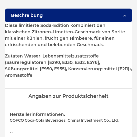
Loading...
Beschreibung
Diese limitierte Soda-Edition kombiniert den
klassischen Zitronen-Limetten-Geschmack von Sprite
mit einer kühlen, fruchtigen Himbeere, für einen
erfrischenden und belebenden Geschmack.
Zutaten Wasser, Lebensmittelzusatzstoffe
(Säureregulatoren [E290, E330, E332, E576],
Süßungsmittel [E950, E955], Konservierungsmittel [E211]),
Aromastoffe
Angaben zur Produktsicherheit
Herstellerinformationen:
COFCO Coca-Cola Beverages (China) Investment Co., Ltd.
, ,