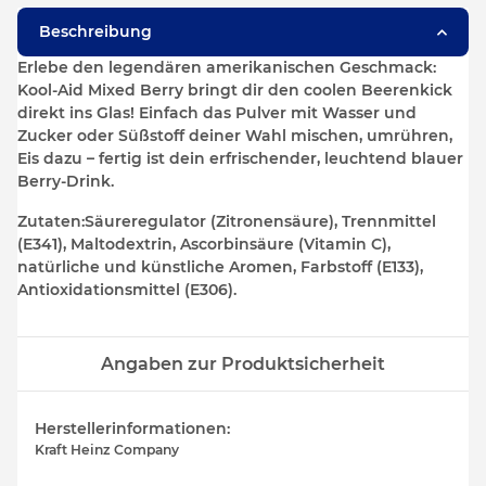
Beschreibung
Erlebe den legendären amerikanischen Geschmack:
Kool-Aid Mixed Berry bringt dir den coolen Beerenkick
direkt ins Glas! Einfach das Pulver mit Wasser und
Zucker oder Süßstoff deiner Wahl mischen, umrühren,
Eis dazu – fertig ist dein erfrischender, leuchtend blauer
Berry-Drink.
Zutaten:
Säureregulator (Zitronensäure), Trennmittel
(E341), Maltodextrin, Ascorbinsäure (Vitamin C),
natürliche und künstliche Aromen, Farbstoff (E133),
Antioxidationsmittel (E306).
Angaben zur Produktsicherheit
Herstellerinformationen:
Kraft Heinz Company