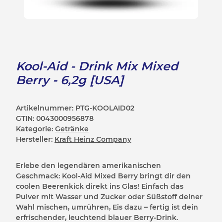
Kool-Aid - Drink Mix Mixed
Berry - 6,2g [USA]
Artikelnummer:
PTG-KOOLAID02
GTIN:
0043000956878
Kategorie:
Getränke
Hersteller:
Kraft Heinz Company
Erlebe den legendären amerikanischen
Geschmack: Kool-Aid Mixed Berry bringt dir den
coolen Beerenkick direkt ins Glas! Einfach das
Pulver mit Wasser und Zucker oder Süßstoff deiner
Wahl mischen, umrühren, Eis dazu – fertig ist dein
erfrischender, leuchtend blauer Berry-Drink.